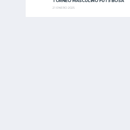
TORNEO MASCULINO FUT5 BOSA
21 ENERO 2025