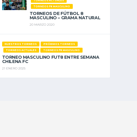
TORNEOS ACTUALES
TORNEOS F8 MASCULINO
TORNEOS DE FÚTBOL 8
MASCULINO – GRAMA NATURAL
20 MARZO 2020
NUESTROS TORNEOS
PRÓXIMOS TORNEOS
TORNEOS ACTUALES
TORNEOS F8 MASCULINO
TORNEO MASCULINO FUT8 ENTRE SEMANA
CHILENA FC
21 ENERO 2025