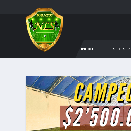
INICIO
SEDES