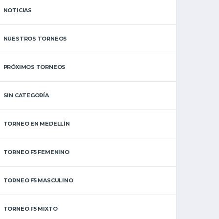
NOTICIAS
NUESTROS TORNEOS
PRÓXIMOS TORNEOS
SIN CATEGORÍA
TORNEO EN MEDELLÍN
TORNEO F5 FEMENINO
TORNEO F5 MASCULINO
TORNEO F5 MIXTO