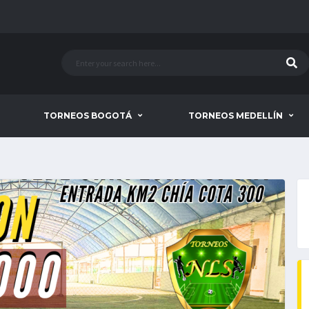
TORNEOS BOGOTÁ
TORNEOS MEDELLÍN