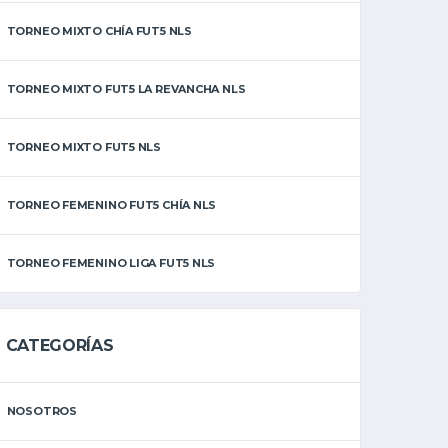
TORNEO MIXTO CHÍA FUT5 NLS
TORNEO MIXTO FUT5 LA REVANCHA NLS
TORNEO MIXTO FUT5 NLS
TORNEO FEMENINO FUT5 CHÍA NLS
TORNEO FEMENINO LIGA FUT5 NLS
CATEGORÍAS
NOSOTROS