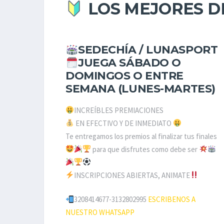
LOS MEJORES D
SEDECHÍA / LUNASPORT
JUEGA SÁBADO O
DOMINGOS O ENTRE
SEMANA (LUNES-MARTES)
INCREÍBLES PREMIACIONES
EN EFECTIVO Y DE INMEDIATO
Te entregamos los premios al finalizar tus finales
para que disfrutes como debe ser
INSCRIPCIONES ABIERTAS, ANIMATE
3208414677-3132802995
ESCRIBENOS A
NUESTRO WHATSAPP