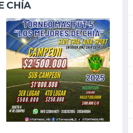
E CHÍA