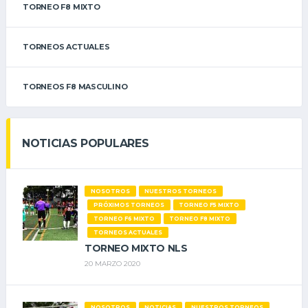
TORNEO F8 MIXTO
TORNEOS ACTUALES
TORNEOS F8 MASCULINO
NOTICIAS POPULARES
NOSOTROS
NUESTROS TORNEOS
PRÓXIMOS TORNEOS
TORNEO F5 MIXTO
TORNEO F6 MIXTO
TORNEO F8 MIXTO
TORNEOS ACTUALES
TORNEO MIXTO NLS
20 MARZO 2020
NOSOTROS
NOTICIAS
NUESTROS TORNEOS