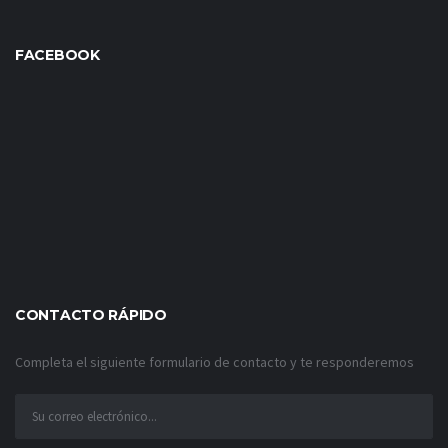
FACEBOOK
CONTACTO RÁPIDO
Completa el siguiente formulario de contacto y te responderemos