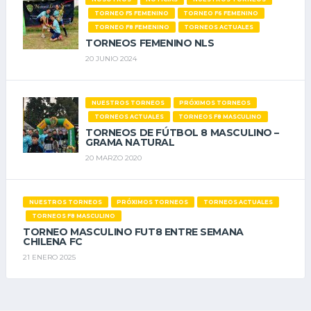
TORNEO F5 FEMENINO
TORNEO F6 FEMENINO
TORNEO F8 FEMENINO
TORNEOS ACTUALES
TORNEOS FEMENINO NLS
20 JUNIO 2024
NUESTROS TORNEOS
PRÓXIMOS TORNEOS
TORNEOS ACTUALES
TORNEOS F8 MASCULINO
TORNEOS DE FÚTBOL 8 MASCULINO –
GRAMA NATURAL
20 MARZO 2020
NUESTROS TORNEOS
PRÓXIMOS TORNEOS
TORNEOS ACTUALES
TORNEOS F8 MASCULINO
TORNEO MASCULINO FUT8 ENTRE SEMANA
CHILENA FC
21 ENERO 2025