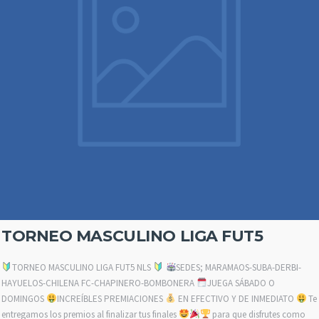
TORNEO MASCULINO LIGA FUT5
TORNEO MASCULINO LIGA FUT5 NLS
SEDES; MARAMAOS-SUBA-DERBI-
HAYUELOS-CHILENA FC-CHAPINERO-BOMBONERA
JUEGA SÁBADO O
DOMINGOS
INCREÍBLES PREMIACIONES
EN EFECTIVO Y DE INMEDIATO
Te
entregamos los premios al finalizar tus finales
para que disfrutes como