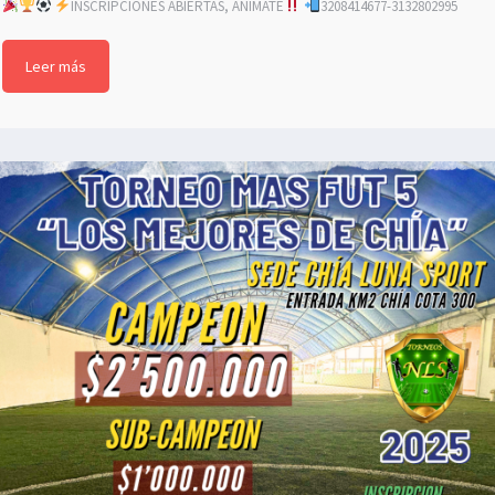
INSCRIPCIONES ABIERTAS, ANIMATE
3208414677-3132802995
Leer más